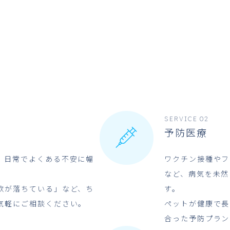
SERVICE 02
予防医療
、日常でよくある不安に幅
ワクチン接種やフ
など、病気を未然
欲が落ちている」など、ち
す。
気軽にご相談ください。
ペットが健康で長
合った予防プラン