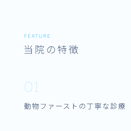
FEATURE
当院の特徴
01
動物ファーストの丁寧な診療