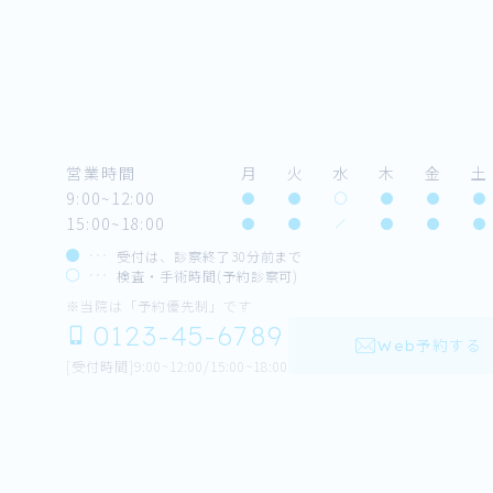
営業時間
月
火
水
木
金
土
9:00~12:00
15:00~18:00
受付は、診察終了30分前まで
検査・手術時間(予約診察可)
※当院は「予約優先制」です
0123-45-6789
Web予約する
[受付時間]9:00~12:00/15:00~18:00