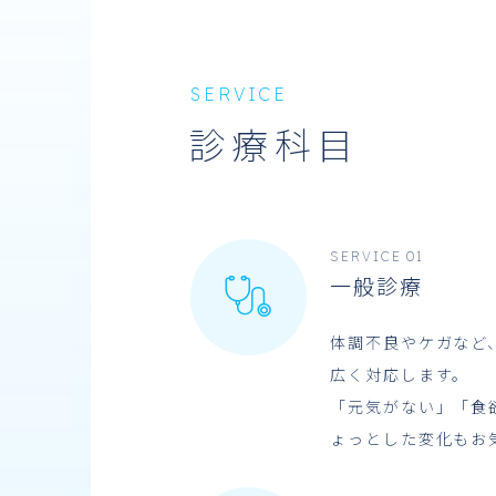
SERVICE
診療科目
SERVICE 01
一般診療
体調不良やケガなど
広く対応します。
「元気がない」「食
ょっとした変化もお